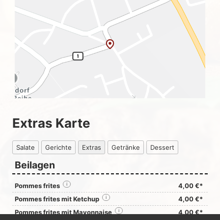
Extras Karte
Salate
Gerichte
Extras
Getränke
Dessert
Beilagen
Pommes frites
i
4,00 €*
Pommes frites mit Ketchup
i
4,00 €*
Pommes frites mit Mayonnaise
i
4,00 €*